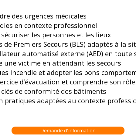
dre des urgences médicales
ndies en contexte professionnel
 sécuriser les personnes et les lieux
es de Premiers Secours (BLS) adaptés à la si
rillateur automatisé externe (AED) en toute 
e une victime en attendant les secours
sques incendie et adopter les bons comporte
xercice d’évacuation et comprendre son rôle
ts clés de conformité des bâtiments
on pratiques adaptées au contexte professi
Demande d'information