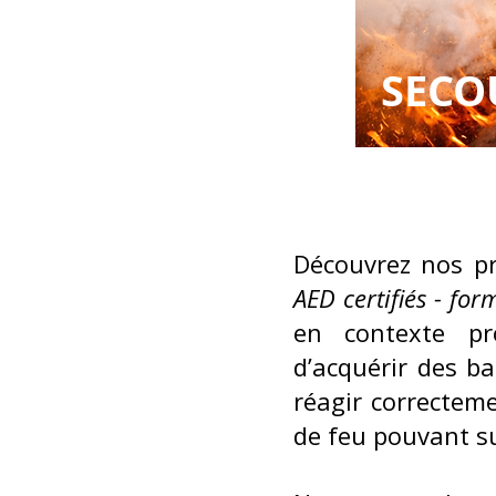
SECO
Découvrez nos p
AED certifiés - fo
en contexte pr
d’acquérir des ba
réagir correctem
de feu pouvant sur