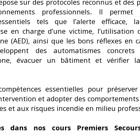
pose sur des protocoles reconnus et des p
onnements professionnels. Il permet 
sentiels tels que l’alerte efficace, l
se en charge d’une victime, l’utilisation d
e (AED), ainsi que les bons réflexes en c
veloppent des automatismes concrets 
one, évacuer un bâtiment et vérifier l
ompétences essentielles pour préserver 
’intervention et adopter des comportements
s et aux risques incendie en milieu profes
s dans nos cours Premiers Secour