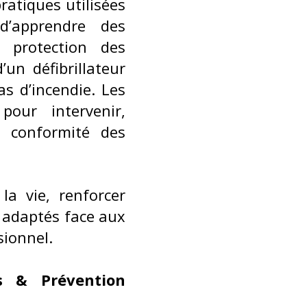
ratiques utilisées
d’apprendre des
a protection des
’un défibrillateur
as d’incendie. Les
pour intervenir,
a conformité des
la vie, renforcer
 adaptés face aux
sionnel.
s & Prévention