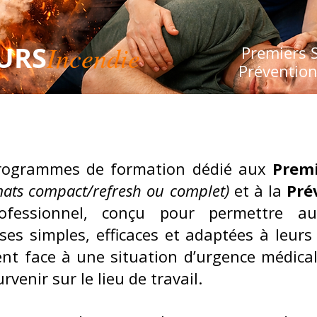
URS
Incendie
Premiers 
Prévention
rogrammes de formation dédié aux
Premi
rmats compact/refresh ou complet)
et à la
Pré
ofessionnel, conçu pour permettre aux
ses simples, efficaces et adaptées à leurs
ent face à une situation d’urgence médica
venir sur le lieu de travail.