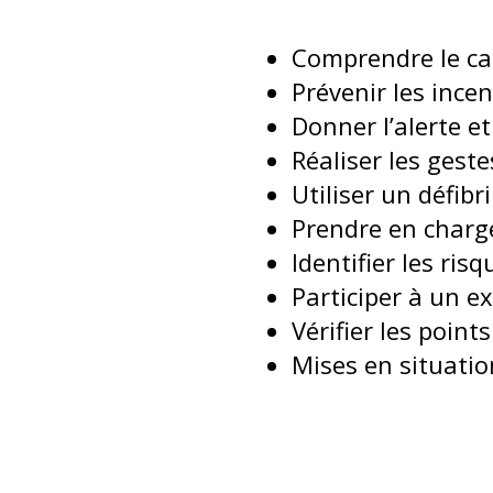
Comprendre le ca
Prévenir les ince
Donner l’alerte et
Réaliser les gest
Utiliser un défib
Prendre en charg
Identifier les ri
Participer à un e
Vérifier les poin
Mises en situati