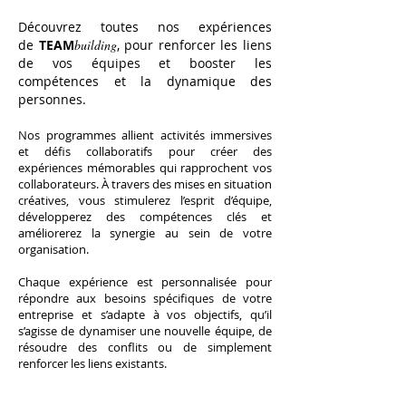
Découvrez toutes nos expériences
de
TEAM
building
,
pour renforcer les liens
de vos équipes et booster les
compétences et la dynamique des
personnes.
Nos programmes allient activités immersives
et défis collaboratifs pour créer des
expériences mémorables qui rapprochent vos
collaborateurs. À travers des mises en situation
créatives, vous stimulerez l’esprit d’équipe,
développerez des compétences clés et
améliorerez la synergie au sein de votre
organisation.
Chaque expérience est personnalisée pour
répondre aux besoins spécifiques de votre
entreprise et s’adapte à vos objectifs, qu’il
s’agisse de dynamiser une nouvelle équipe, de
résoudre des conflits ou de simplement
renforcer les liens existants.