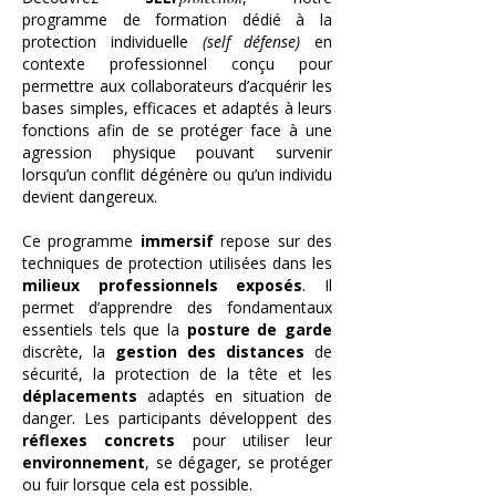
programme de formation dédié à la
protection individuelle
(self défense)
en
contexte professionnel conçu pour
permettre aux collaborateurs d’acquérir les
ba
ses simples, efficaces et adaptés à leurs
fonctions afin de se protéger face à une
agression physique pouvant survenir
lorsqu’un conflit dégénère ou qu’un individu
devient dangereux.
Ce programme
immersif
repose sur des
techniques de protection utilisées dans les
milieux professionnels exposés
. Il
permet d’apprendre des fondamentaux
essentiels tels que la
posture de garde
discrète, la
gestion des distances
de
sécurité, la protection de la tête et les
déplacements
adaptés en situation de
danger. Les participants développent des
réflexes concrets
pour utiliser leur
environnement
, se dégager, se protéger
ou fuir lorsque cela est possible.